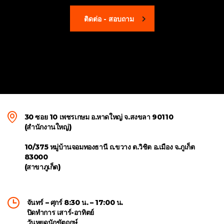
ติดต่อ - สอบถาม
30 ซอย 10 เพชรเกษม อ.หาดใหญ่ จ.สงขลา 90110
(สำนักงานใหญ่)
10/375 หมู่บ้านจอมทองธานี ถ.ขวาง ต.วิชิต อ.เมือง จ.ภูเก็ต
83000
(สาขาภูเก็ต)
จันทร์ – ศุกร์ 8:30 น. – 17:00 น.
ปิดทำการ เสาร์-อาทิตย์
วันหยุดนักขัตฤกษ์